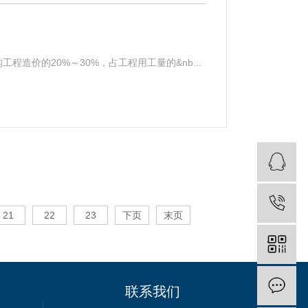
价的20%～30%，占工程用工量的&nb...
21
22
23
下页
末页
联系我们