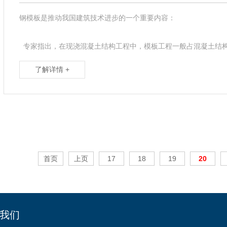
钢模板是推动我国建筑技术进步的一个重要内容：
专家指出，在现浇混凝土结构工程中，模板工程一般占混凝土结构工程造
了解详情 +
首页
上页
17
18
19
20
我们