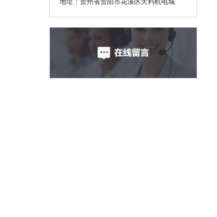
地址：贵州省贵阳市花溪区天利机电城