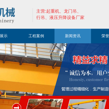
主营:起重机、龙门吊、
行吊、液压升降设备厂家
展示
工程案例
新闻资讯
荣